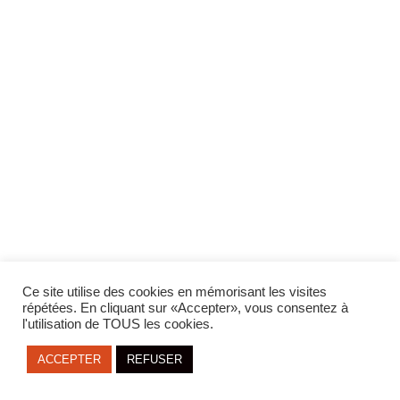
LANGUE:
Ce site utilise des cookies en mémorisant les visites
FR
ENG
répétées. En cliquant sur «Accepter», vous consentez à
l'utilisation de TOUS les cookies.
ACCEPTER
REFUSER