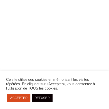
LANGUE:
Ce site utilise des cookies en mémorisant les visites
FR
ENG
répétées. En cliquant sur «Accepter», vous consentez à
l'utilisation de TOUS les cookies.
ACCEPTER
REFUSER