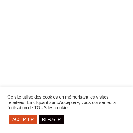
LANGUE:
Ce site utilise des cookies en mémorisant les visites
FR
ENG
répétées. En cliquant sur «Accepter», vous consentez à
l'utilisation de TOUS les cookies.
ACCEPTER
REFUSER