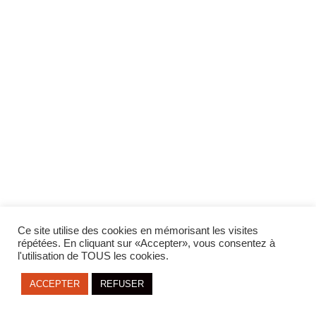
LANGUAGE:
Ce site utilise des cookies en mémorisant les visites
FR
ENG
répétées. En cliquant sur «Accepter», vous consentez à
l'utilisation de TOUS les cookies.
ACCEPTER
REFUSER